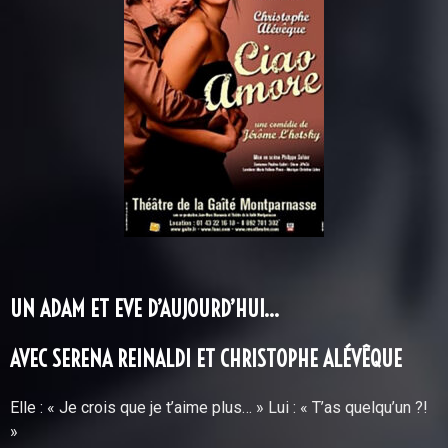
UN ADAM ET EVE D’AUJOURD’HUI…
AVEC SERENA REINALDI ET CHRISTOPHE ALÉVÊQUE
Elle : « Je crois que je t’aime plus… » Lui : « T’as quelqu’un ?!
»