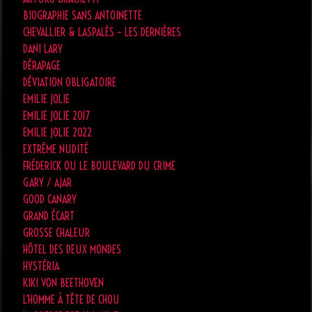
BIOGRAPHIE SANS ANTOINETTE
CHEVALLIER & LASPALÈS – LES DERNIÈRES
DANI LARY
DÉRAPAGE
DÉVIATION OBLIGATOIRE
EMILIE JOLIE
EMILIE JOLIE 2017
EMILIE JOLIE 2022
EXTRÊME NUDITÉ
FRÉDERICK OU LE BOULEVARD DU CRIME
GARY / AJAR
GOOD CANARY
GRAND ÉCART
GROSSE CHALEUR
HÔTEL DES DEUX MONDES
HYSTÉRIA
KIKI VON BEETHOVEN
L’HOMME À TÊTE DE CHOU