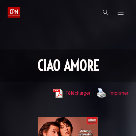
CIAO AMORE
Télécharger
Imprimer