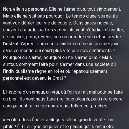
Non, elle n’a personne. Elle ne l’aime plus, tout simplement.
Mais elle ne sait pas pourquoi. Le temps d’une soirée, ils
vont voir défiler leur vie de couple. Dans un jeu ridicule,
souvent absurde, parfois violent, ils vont s’étudier, s’insulter,
se toucher, partir, revenir, se comprendre enfin et se perdre
l’instant d’après. Comment s’aimer comme au premier jour
dans ce monde qui court plus vite que nos sentiments ?
Pourquoi on s’aime, pourquoi on ne s’aime plus ? Mais
surtout, comment faire pour s’aimer dans une société où
l’individualisme règne en roi et où l’épanouissement
personnel est devenu le Graal ?
L’histoire d’un amour, un vrai, où l’on se fait mal pour se faire
du bien. Ils vont nous faire rire, puis pleurer, puis rire encore,
eux qui sont si loin de nous, mais tellement proches.
« Écriture très fine et dialogues d’une grande vérité : on
jubile ! (…) Leur joie de jouer et le plaisir qu’ils ont à être