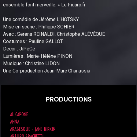
ensemble font merveille. » Le Figaro.fr
Une comédie de Jérôme L’HOTSKY
Mise en scène : Philippe SOHIER
Avec : Serena REINALDI, Christophe ALÉVÊQUE
Costumes : Pauline GALLOT
Décor : JiPéCé
Lumières : Marie-Hélène PINON
Musique : Christine LIDON
Une Co-production Jean-Marc Ghanassia
PRODUCTIONS
AL CAPONE
ANNA
ARABESQUE – JANE BIRKIN
ARTURO BRACHETTI