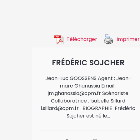
Télécharger
Imprimer
FRÉDÉRIC SOJCHER
Jean-Luc GOOSSENS Agent : Jean-
marc Ghanassia Email :
jm.ghanassia@cpm.fr Scénariste
Collaboratrice : Isabelle Sillard
i.sillard@cpm.fr BIOGRAPHIE Frédéric
Sojcher est né le...