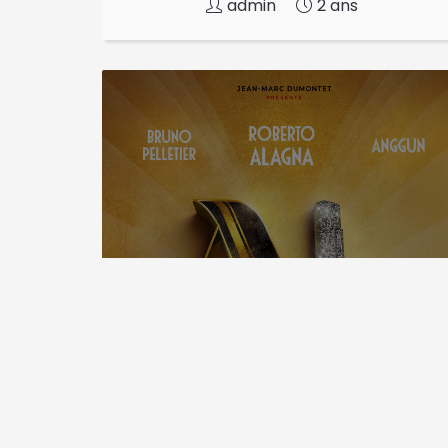
admin
2 ans