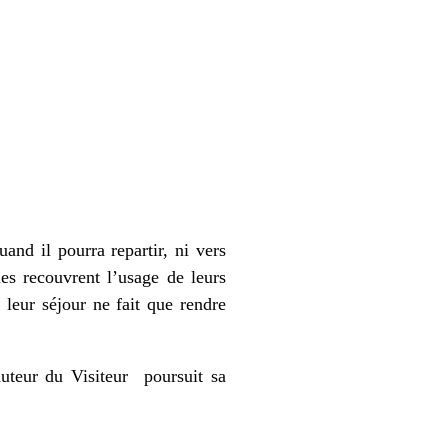
mfroy, Delphine Levesque,
and il pourra repartir, ni vers
mes recouvrent l’usage de leurs
leur séjour ne fait que rendre
auteur du Visiteur poursuit sa